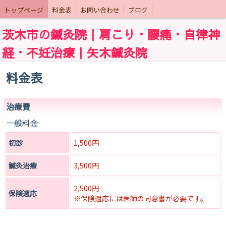
トップページ
料金表
お問い合わせ
ブログ
茨木市の鍼灸院｜肩こり・腰痛・自律神
経・不妊治療｜矢木鍼灸院
料金表
治療費
一般料金
初診
1,500円
鍼灸治療
3,500円
2,500円
保険適応
※保険適応には医師の同意書が必要です。